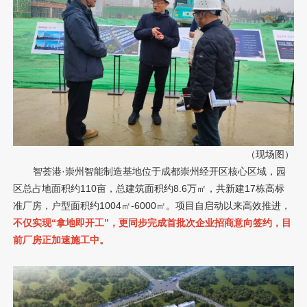
（现场图）
智荟港·崇州智能制造基地位于成都崇州经开区核心区域，园
区总占地面积约110亩，总建筑面积约8.6万㎡，共新建17栋高标
准厂房，户型面积约1004㎡-6000㎡。项目自启动以来高效推进，
不仅实现“拿地即开工”，更同步完成首批次企业招商意向签约，目
前厂房正加速施工中。