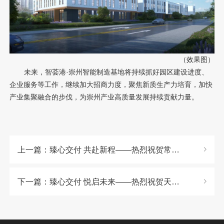
（效果图）
未来，智荟港·崇州智能制造基地将持续抓好园区建设进度、
企业服务等工作，继续加大招商力度，聚焦新质生产力培育，加快
产业集聚融合的步伐，为崇州产业高质量发展持续贡献力量。
上一篇：臻心交付 共赴新程——热烈祝贺常州天宁·智荟港（二期）盛大交付!
下一篇：臻心交付 悦启未来——热烈祝贺天津中新智荟港盛大交付！